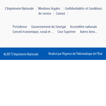
L'Imprimerie Nationale
Mentions légales
Confidentialités et Conditions
de service
Contact
Présidence
Gouvernement du Sénégal
Assemblée nationale
Conseil économique, social et ...
Cour Supréme
Autres liens...
Réalisé par l'Agence de l'Informatique de l'Etat
©2017 L'Imprimerie Nationale