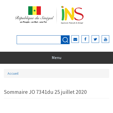
Aller au contenu principal
Rechercher
Formulaire de recherche
Menu
Accueil
Vous êtes ici
Sommaire JO 7341du 25 juillet 2020