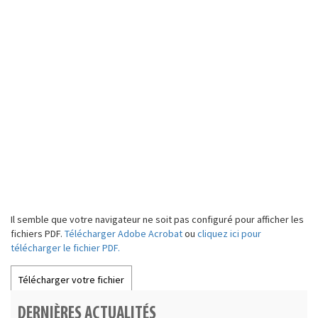
Il semble que votre navigateur ne soit pas configuré pour afficher les
fichiers PDF.
Télécharger Adobe Acrobat
ou
cliquez ici pour
télécharger le fichier PDF.
Cliquez ici pour télécharger le fichier
PDF.
DERNIÈRES ACTUALITÉS