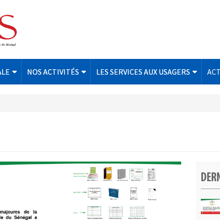
ALE
NOS ACTIVITÉS
LES SERVICES AUX USAGERS
AC
DERN