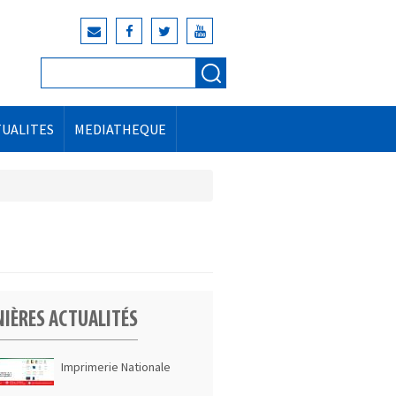
Rechercher
Formulaire de
recherche
TUALITES
MEDIATHEQUE
IÈRES ACTUALITÉS
Imprimerie Nationale