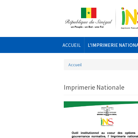
Aller au contenu principal
ACCUEIL
L’IMPRIMERIE NATION
Accueil
Vous êtes ici
Imprimerie Nationale